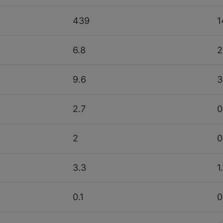
439
1
6.8
2
9.6
3
2.7
0
2
0
3.3
1.
0.1
0