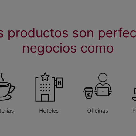
s productos son perfec
negocios como
terías
Hoteles
Oficinas
P