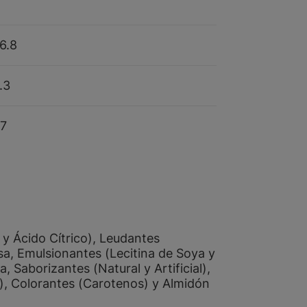
6.8
.3
7
 y Ácido Cítrico), Leudantes
a, Emulsionantes (Lecitina de Soya y
 Saborizantes (Natural y Artificial),
o), Colorantes (Carotenos) y Almidón