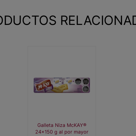
ODUCTOS RELACIONA
Galleta Niza McKAY️®
24x150 g al por mayor