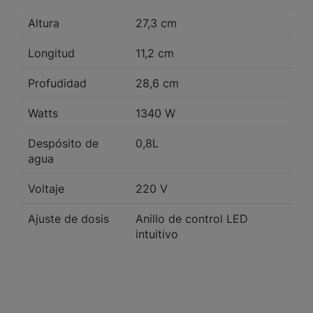
Altura
27,3 cm
Longitud
11,2 cm
Profudidad
28,6 cm
Watts
1340 W
Despósito de
0,8L
agua
Voltaje
220 V
Ajuste de dosis
Anillo de control LED
intuitivo