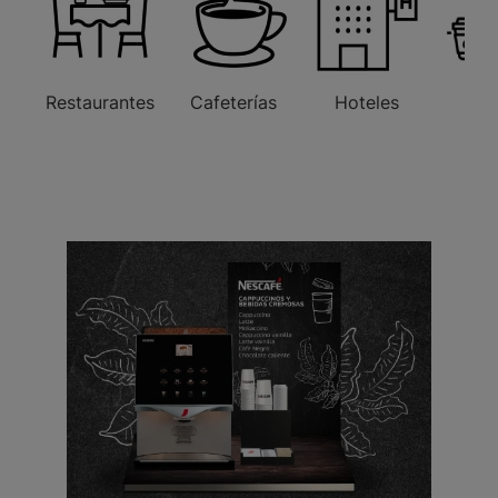
Restaurantes
Cafeterías
Hoteles
Ofi