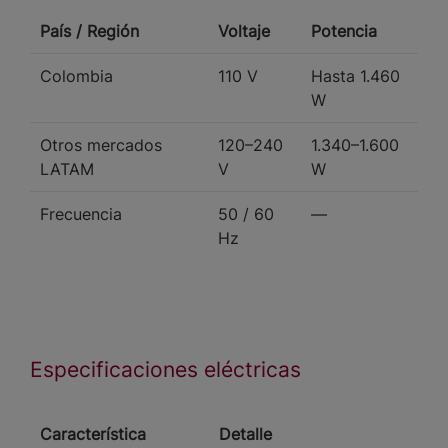
País / Región
Voltaje
Potencia
Colombia
110 V
Hasta 1.460
W
Otros mercados
120–240
1.340–1.600
LATAM
V
W
Frecuencia
50 / 60
—
Hz
Especificaciones eléctricas
Característica
Detalle