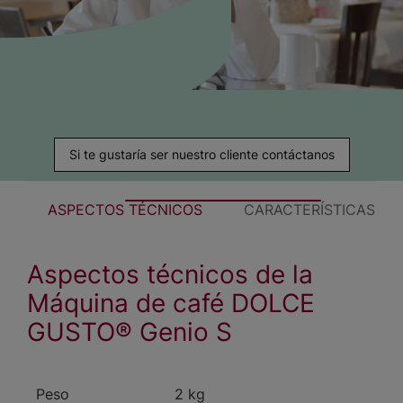
Si te gustaría ser nuestro cliente contáctanos
ASPECTOS TÉCNICOS
CARACTERÍSTICAS Y B
Aspectos técnicos de la
Máquina de café DOLCE
GUSTO® Genio S
Peso
2 kg