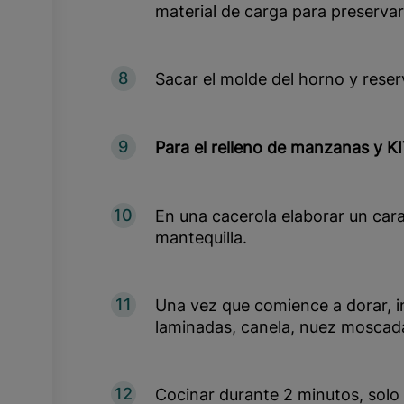
material de carga para preservar
8
Sacar el molde del horno y reser
9
Para el relleno de manzanas y K
10
En una cacerola elaborar un cara
mantequilla.
11
Una vez que comience a dorar, 
laminadas, canela, nuez moscada
12
Cocinar durante 2 minutos, solo