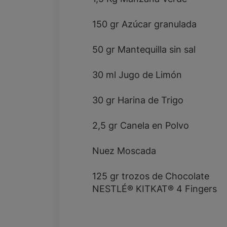
150 gr Azúcar granulada
50 gr Mantequilla sin sal
30 ml Jugo de Limón
30 gr Harina de Trigo
2,5 gr Canela en Polvo
Nuez Moscada
125 gr trozos de Chocolate
NESTLÉ® KITKAT® 4 Fingers