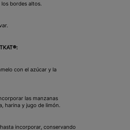
 los bordes altos.
var.
ITKAT®:
melo con el azúcar y la
incorporar las manzanas
, harina y jugo de limón.
 hasta incorporar, conservando