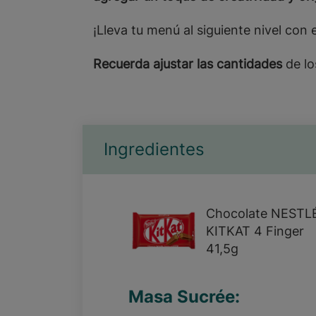
¡Lleva tu menú al siguiente nivel con e
Recuerda ajustar las cantidades
de lo
Ingredientes
Chocolate NESTL
KITKAT 4 Finger
41,5g
Masa Sucrée: