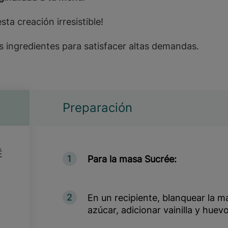
sta creación irresistible!
s ingredientes para satisfacer altas demandas.
Preparación
É
1
Para la masa Sucrée:
2
En un recipiente, blanquear la m
azúcar, adicionar vainilla y huevo