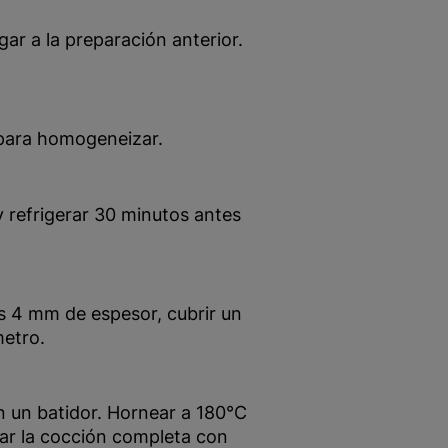
ar a la preparación anterior.
 para homogeneizar.
y refrigerar 30 minutos antes
os 4 mm de espesor, cubrir un
etro.
en un batidor. Hornear a 180°C
ar la cocción completa con