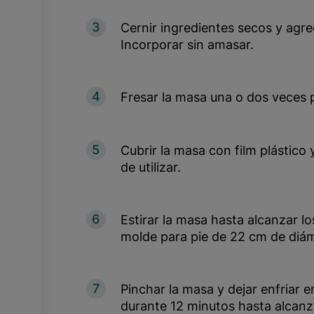
3
Cernir ingredientes secos y agreg
Incorporar sin amasar.
4
Fresar la masa una o dos veces
5
Cubrir la masa con film plástico 
de utilizar.
6
Estirar la masa hasta alcanzar l
molde para pie de 22 cm de diám
7
Pinchar la masa y dejar enfriar 
durante 12 minutos hasta alcanz