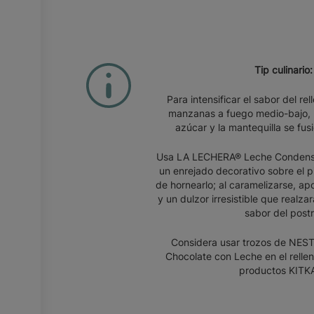
Tip culinario:
Para intensificar el sabor del rel
manzanas a fuego medio-bajo, 
azúcar y la mantequilla se fus
Usa LA LECHERA® Leche Condensa
un enrejado decorativo sobre el 
de hornearlo; al caramelizarse, apo
y un dulzor irresistible que realzar
sabor del postr
Considera usar trozos de NES
Chocolate con Leche en el rellen
productos KITK