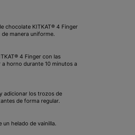
s de chocolate KITKAT® 4 Finger
a de manera uniforme.
KITKAT® 4 Finger con las
 a horno durante 10 minutos a
y adicionar los trozos de
antes de forma regular.
 un helado de vainilla.