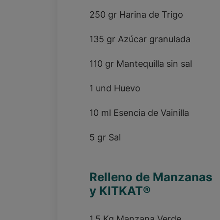
250 gr Harina de Trigo
135 gr Azúcar granulada
110 gr Mantequilla sin sal
1 und Huevo
10 ml Esencia de Vainilla
5 gr Sal
Relleno de Manzanas
y KITKAT®
1,5 Kg Manzana Verde