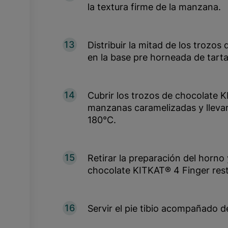
la textura firme de la manzana.
13
Distribuir la mitad de los trozo
en la base pre horneada de tart
14
Cubrir los trozos de chocolate 
manzanas caramelizadas y llevar
180°C.
15
Retirar la preparación del horno 
chocolate KITKAT® 4 Finger rest
16
Servir el pie tibio acompañado de