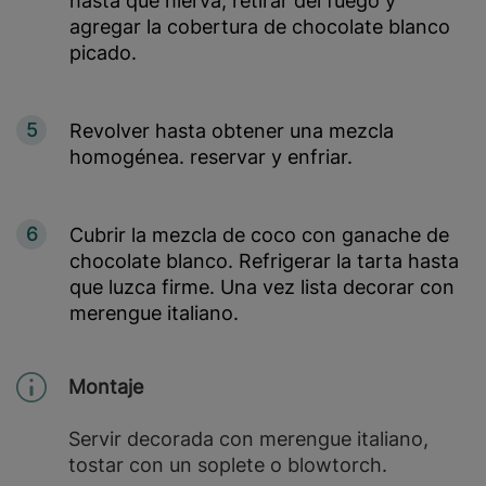
hasta que hierva, retirar del fuego y
agregar la cobertura de chocolate blanco
picado.
5
Revolver hasta obtener una mezcla
homogénea. reservar y enfriar.
6
Cubrir la mezcla de coco con ganache de
chocolate blanco. Refrigerar la tarta hasta
que luzca firme. Una vez lista decorar con
merengue italiano.
Montaje
Servir decorada con merengue italiano,
tostar con un soplete o blowtorch.