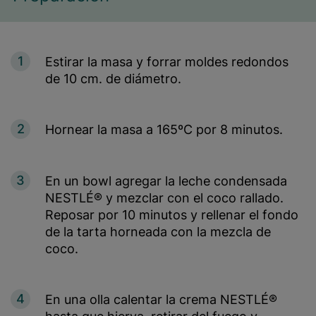
1
Estirar la masa y forrar moldes redondos
de 10 cm. de diámetro.
2
Hornear la masa a 165ºC por 8 minutos.
3
En un bowl agregar la leche condensada
NESTLÉ® y mezclar con el coco rallado.
Reposar por 10 minutos y rellenar el fondo
de la tarta horneada con la mezcla de
coco.
4
En una olla calentar la crema NESTLÉ®