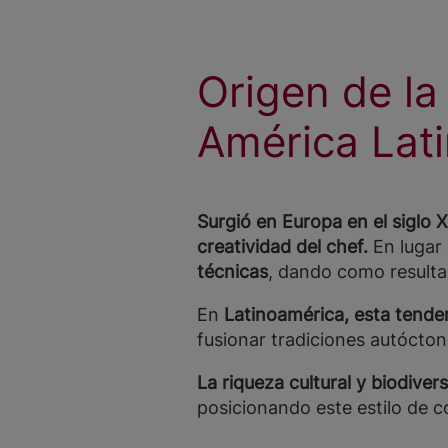
Origen de la
América Lat
Surgió en Europa en el siglo 
creatividad del chef.
En lugar 
técnicas
, dando como resultad
En
Latinoamérica, esta tenden
fusionar tradiciones autócton
La riqueza cultural y biodiver
posicionando este estilo de 