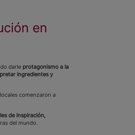
ución en
ndo darle
protagonismo a la
pretar ingredientes y
 locales comenzaron a
les de inspiración,
oras del mundo.