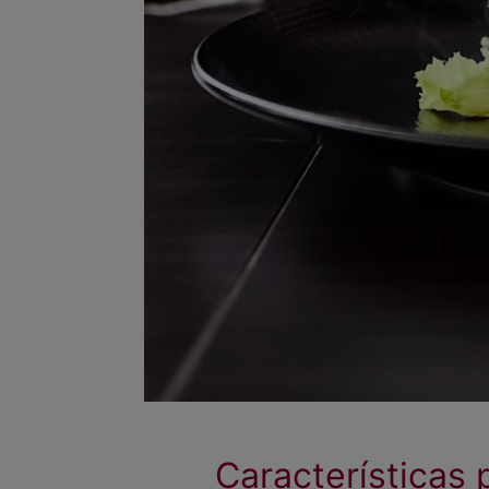
Características 