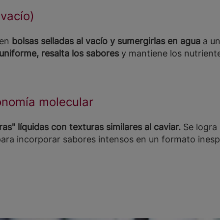
 vacío)
 en
bolsas selladas al vacío y sumergirlas en agua
a un
uniforme, resalta los sabores
y mantiene los nutrient
ronomía molecular
s" líquidas con texturas similares al caviar.
Se logra 
 para incorporar sabores intensos en un formato ines