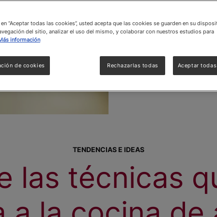
c en “Aceptar todas las cookies”, usted acepta que las cookies se guarden en su disposi
avegación del sitio, analizar el uso del mismo, y colaborar con nuestros estudios para
Más información
ación de cookies
Rechazarlas todas
Aceptar todas
TENDENCIAS E IDEAS
 las técnicas 
a a la cocina de 