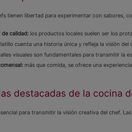
fs tienen libertad para experimentar con sabores, co
 de calidad:
los productos locales suelen ser los prot
atillo cuenta una historia única y refleja la visión del 
alles visuales son fundamentales para transmitir la ese
 comensal:
más que comida, se ofrece una experiencia 
ias destacadas de la cocina d
ncial para transmitir la visión creativa del chef. La