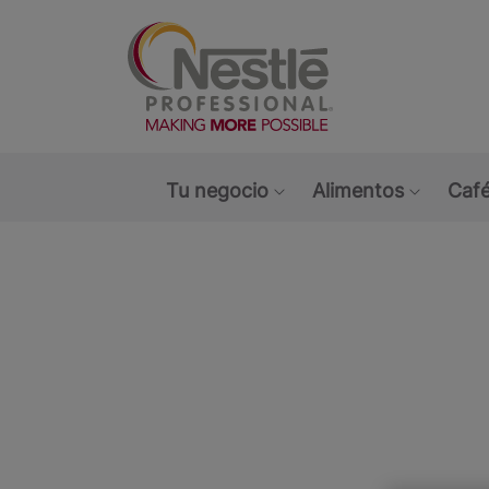
Main navigation menu
Tu negocio
Alimentos
Café
Show submenu: Tu ne
Show s