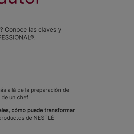
e? Conoce las claves y
OFESSIONAL®.
ás allá de la preparación de
n de un chef.
pales, cómo puede transformar
s productos de NESTLÉ