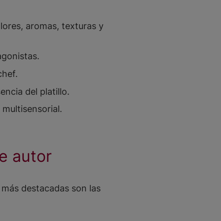
lores, aromas, texturas y
agonistas.
chef.
ncia del platillo.
multisensorial.
e autor
s más destacadas son las