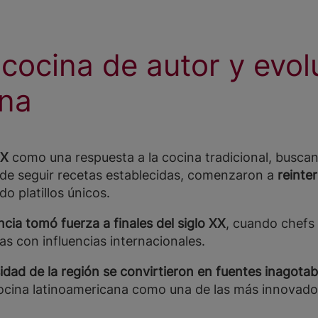
 cocina de autor y evol
ina
XX
como una respuesta a la cocina tradicional, busca
de seguir recetas establecidas, comenzaron a
reinter
o platillos únicos.
cia tomó fuerza a finales del siglo XX
, cuando chefs
as con influencias internacionales.
sidad de la región se convirtieron en fuentes inagotab
cocina latinoamericana como una de las más innovad