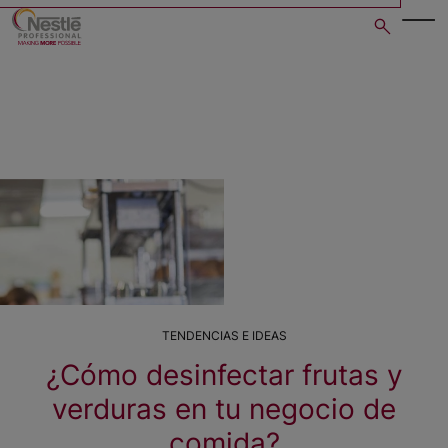
Skip
to
main
content
TENDENCIAS E IDEAS
¿Cómo desinfectar frutas y
verduras en tu negocio de
comida?