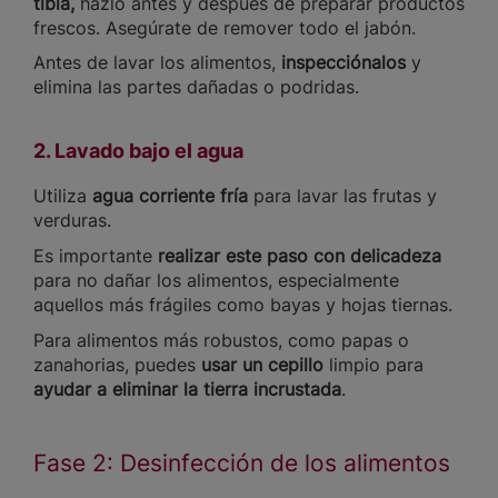
tibia,
hazlo antes y después de preparar productos
frescos. Asegúrate de remover todo el jabón.
Antes de lavar los alimentos,
inspecciónalos
y
elimina las partes dañadas o podridas.
2. Lavado bajo el agua
Utiliza
agua corriente fría
para lavar las frutas y
verduras.
Es importante
realizar este paso con delicadeza
para no dañar los alimentos, especialmente
aquellos más frágiles como bayas y hojas tiernas.
Para alimentos más robustos, como papas o
zanahorias, puedes
usar un cepillo
limpio para
ayudar a eliminar la tierra incrustada
.
Fase 2: Desinfección de los alimentos