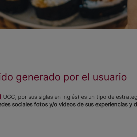
nido generado por el usuario
]
UGC, por sus siglas en inglés) es un tipo de estrate
edes sociales fotos y/o videos de sus experiencias
y d