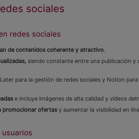
redes sociales
en redes sociales
lan de contenidos coherente y atractivo
.
ualizadas,
siendo constante entre una publicación y o
ater para la gestión de redes sociales y Notion par
ipadas
e incluye imágenes de alta calidad y vídeos det
ra promocionar ofertas
y aumentar la visibilidad en lí
 usuarios