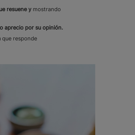
que resuene y
mostrando
 aprecio por su opinión.
a
que responde