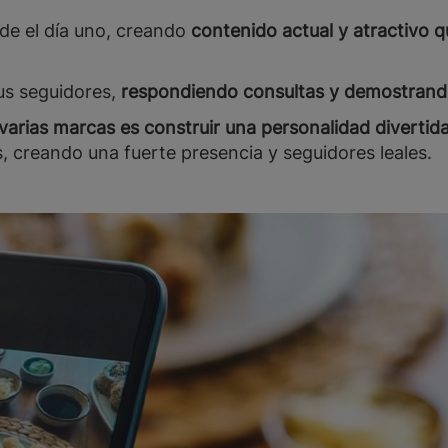
de el día uno, creando
contenido actual y atractivo 
us seguidores,
respondiendo consultas y demostrando
varias marcas es construir una personalidad divertid
 creando una fuerte presencia y seguidores leales.