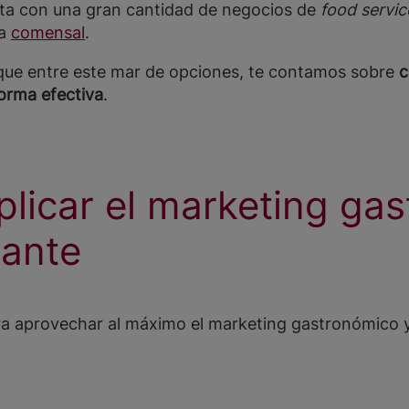
nta con una gran cantidad de negocios de
food servic
da
comensal
.
que entre este mar de opciones, te contamos sobre
c
orma efectiva
.
licar el marketing ga
rante
a aprovechar al máximo el marketing gastronómico y 