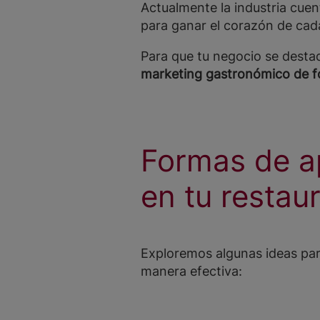
Actualmente la industria cue
para ganar el corazón de ca
Para que tu negocio se desta
marketing gastronómico de f
Formas de ap
en tu restau
Exploremos algunas ideas par
manera efectiva: