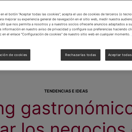
c en el botón "Aceptar todas las cookies", acepta el uso de cookies de terceros (o tecn
ara mejorar su experiencia general de navegación en el sitio web, medir nuestra audienc
útil que nos permita a nosotros y a nuestros socios ofrecerle anuncios adaptados a su
información en nuestro aviso de privacidad y configure sus preferencias haciendo cli
c en el enlace "Configuración de cookies" de nuestro sitio web en cualquier momento.
ación de cookies
Rechazarlas todas
Aceptar todas
TENDENCIAS E IDEAS
ng gastronómic
ar los negocios