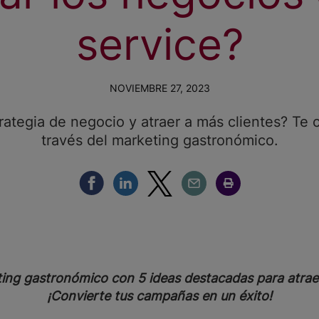
service?
NOVIEMBRE 27, 2023
trategia de negocio y atraer a más clientes? T
través del marketing gastronómico.
Compartir Facebook
Compartir Linkedin
Compartir Twitter
Compartir Email
Compartir Imprimir
ting gastronómico con 5 ideas destacadas para atraer
¡Convierte tus campañas en un éxito!