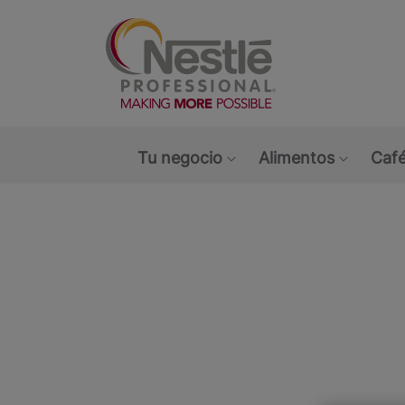
Main navigation menu
Tu negocio
Alimentos
Café
Show submenu: Tu ne
Show s