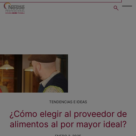
Skip
to
main
content
TENDENCIAS E IDEAS
¿Cómo elegir al proveedor de
alimentos al por mayor ideal?