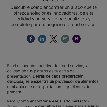
ENERO 3, 2025
Descubre cómo encontrar un aliado que te
ofrezca soluciones innovadoras, de alta
calidad y un servicio personalizado y
completo para tu negocio de food service.
Compartir Facebook
Compartir Linkedin
Compartir Twitter
Compartir Email
Compartir Imprimir
En el mundo competitivo del food service, la
calidad de tus platillos es tu carta de
presentación.
Detrás de cada preparación
deliciosa, se encuentra un proveedor de alimentos
confiable
que te respalda con ingredientes de
primera.
Pero ¿cómo encontrar a ese aliado perfecto?
¡Sigue leyendo y
descubre las claves para elegir al