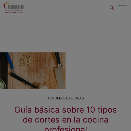
Skip
to
main
content
TENDENCIAS E IDEAS
Guía básica sobre 10 tipos
de cortes en la cocina
profesional