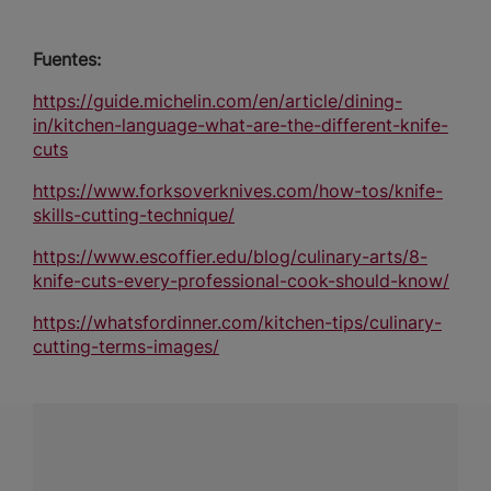
Fuentes:
https://guide.michelin.com/en/article/dining-
in/kitchen-language-what-are-the-different-knife-
cuts
https://www.forksoverknives.com/how-tos/knife-
skills-cutting-technique/
https://www.escoffier.edu/blog/culinary-arts/8-
knife-cuts-every-professional-cook-should-know/
https://whatsfordinner.com/kitchen-tips/culinary-
cutting-terms-images/
¿Tienes alguna pregunta?
Conecta con Nestlé Professional Chile y recibe asesoría