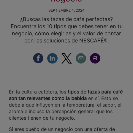
SEPTIEMBRE 4, 2024
¿Buscas las tazas de café perfectas?
Encuentra los 10 tipos que debes tener en tu
negocio, cómo elegirlas y el valor de contar
con las soluciones de NESCAFÉ®.
Compartir Facebook
Compartir Linkedin
Compartir Twitter
Compartir Email
Compartir Imprimir
En la cultura cafetera, los
tipos de tazas para café
son tan relevantes como la bebida
en sí. Esto se
debe a que influyen en la temperatura, el sabor, el
aroma e incluso la percepción general que los
clientes tienen de tu negocio.
Si eres dueño de un negocio con una oferta de