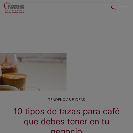
Skip
to
main
content
TENDENCIAS E IDEAS
10 tipos de tazas para café
que debes tener en tu
negocio