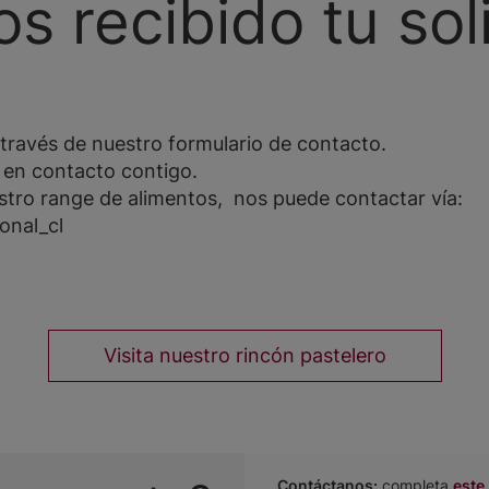
s recibido tu soli
 través de nuestro formulario de contacto.
en contacto contigo.
stro range de alimentos, nos puede contactar vía:
onal_cl
Visita nuestro rincón pastelero
Contáctanos:
completa
este