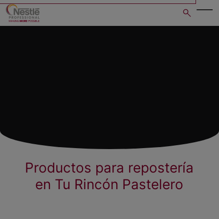
Skip
to
main
content
Productos para repostería
en Tu Rincón Pastelero