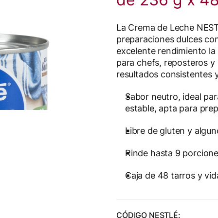
La Crema de Leche NESTL
preparaciones dulces com
excelente rendimiento la
para chefs, reposteros y
resultados consistentes y
Sabor neutro, ideal par
estable, apta para prep
Libre de gluten y algu
Rinde hasta 9 porcione
Caja de 48 tarros y vid
CÓDIGO NESTLÉ: