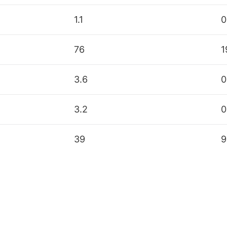
1.1
0
76
1
3.6
0
3.2
0
39
9