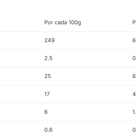
Por cada 100g
P
249
6
2.5
0
25
6
17
4
6
1
0.6
0