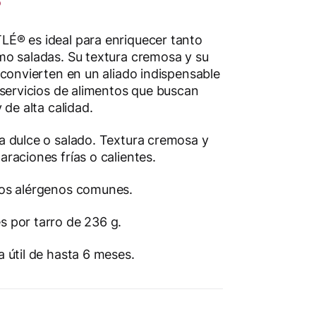
É® es ideal para enriquecer tanto
o saladas. Su textura cremosa y su
 convierten en un aliado indispensable
 servicios de alimentos que buscan
 de alta calidad.
a dulce o salado.
Textura cremosa y
araciones frías o calientes.
nos alérgenos comunes.
s por tarro de 236 g.
a útil de hasta 6 meses.