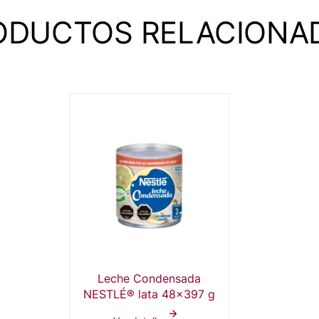
ODUCTOS RELACIONA
Leche Condensada
NESTLÉ® lata 48x397 g