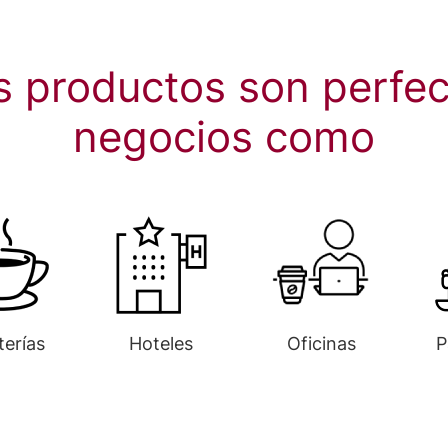
s productos son perfec
negocios como
terías
Hoteles
Oficinas
P