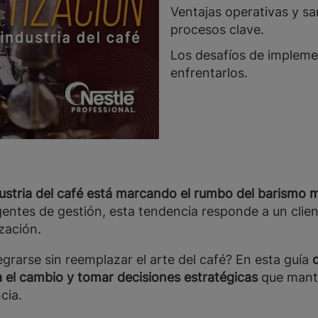
Ventajas operativas y sa
procesos clave.
Los desafíos de implem
enfrentarlos.
dustria del café está marcando el rumbo del barismo
igentes de gestión, esta tendencia responde a un clie
zación.
egrarse sin reemplazar el arte del café? En esta guía
ra el cambio y tomar decisiones estratégicas
que mant
cia.