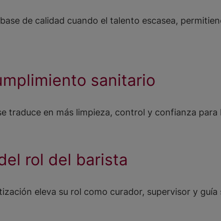
base de calidad cuando el talento escasea, permitien
umplimiento sanitario
traduce en más limpieza, control y confianza para l
el rol del barista
atización eleva su rol como curador, supervisor y guía