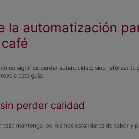
e la automatización par
 café
smo no significa perder autenticidad, sino reforzar tu
revela esta guía:
sin perder calidad
 taza mantenga los mismos estándares de sabor y pr