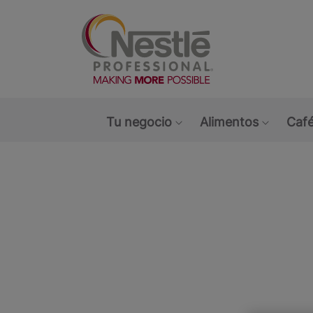
Main navigation menu
Tu negocio
Alimentos
Café
Show submenu: Tu ne
Show s