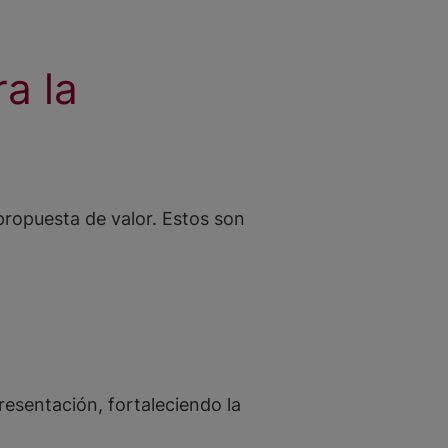
a la
 propuesta de valor. Estos son
esentación, fortaleciendo la