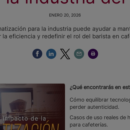
ENERO 20, 2026
tización para la industria puede ayudar a mante
 la eficiencia y redefinir el rol del barista en caf
Compartir Facebook
Compartir Linkedin
Compartir Twitter
Compartir Email
Compartir Imprimir
¿Qué encontrarás en est
Cómo equilibrar tecnolog
perder autenticidad.
Casos de uso reales de 
para cafeterías.