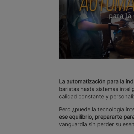
La automatización para la in
baristas hasta sistemas intel
calidad constante y personali
Pero ¿puede la tecnología int
ese equilibrio, prepararte pa
vanguardia sin perder su esen