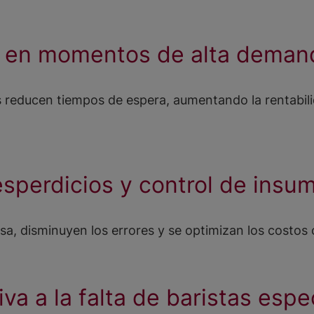
a en momentos de alta deman
 reducen tiempos de espera, aumentando la rentabil
sperdicios y control de insu
isa, disminuyen los errores y se optimizan los costos 
va a la falta de baristas espe