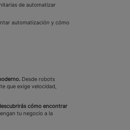
nitarias de automatizar
entar automatización y cómo
 moderno.
Desde robots
nte que exige velocidad,
descubrirás cómo encontrar
engan tu negocio a la