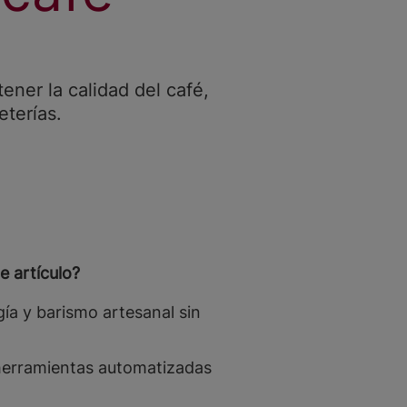
ner la calidad del café,
eterías.
e artículo?
ía y barismo artesanal sin
herramientas automatizadas