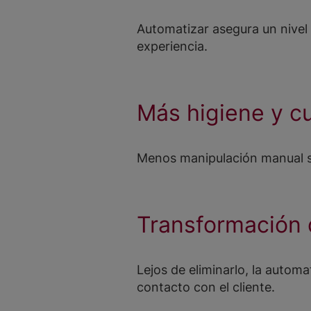
Automatizar asegura un nivel 
experiencia.
Más higiene y c
Menos manipulación manual se 
Transformación d
Lejos de eliminarlo, la autom
contacto con el cliente.