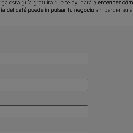
rga esta guía gratuita que te ayudará a
entender cómo
ria del café puede impulsar tu negocio
sin perder su e