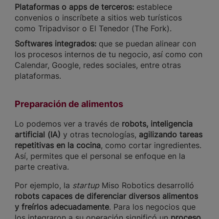
Plataformas o apps de terceros:
establece
convenios o inscríbete a sitios web turísticos
como Tripadvisor o El Tenedor (The Fork).
Softwares integrados:
que se puedan alinear con
los procesos internos de tu negocio, así como con
Calendar, Google, redes sociales, entre otras
plataformas.
Preparación de alimentos
Lo podemos ver a través de
robots, inteligencia
artificial (IA)
y otras tecnologías,
agilizando tareas
repetitivas en la cocina
, como cortar ingredientes.
Así, permites que el personal se enfoque en la
parte creativa.
Por ejemplo, la
startup
Miso Robotics desarrolló
robots capaces de diferenciar diversos alimentos
y freírlos adecuadamente
. Para los negocios que
los integraron a su operación significó un
proceso