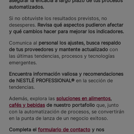
asegurar la eficacia a largo plazo de tus procesos
automatizados.
Si no obtuviste los resultados previstos, no
desesperes.
Revisa qué aspectos pudieron afectar
y qué cambios hacer para mejorar los indicadores.
Comunica al
personal los ajustes, busca respaldo
de tus proveedores y mantente actualizado
con
las últimas tendencias, procesos y tecnologías
emergentes.
Encuentra información valiosa y recomendaciones
de NESTLÉ PROFESSIONAL®
en la sección de
tendencias.
Además, explora las
soluciones en alimentos
,
cafés y bebidas
de nuestro portafolio
que, junto
con la automatización de procesos, se convertirán
en la punta de lanza de un negocio exitoso.
Completa el
formulario de contacto
y nos