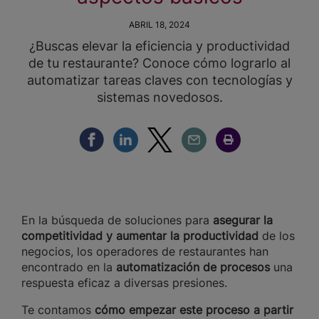
ABRIL 18, 2024
¿Buscas elevar la eficiencia y productividad
de tu restaurante? Conoce cómo lograrlo al
automatizar tareas claves con tecnologías y
sistemas novedosos.
Compartir Facebook
Compartir Linkedin
Compartir Twitter
Compartir Email
Compartir Imprimir
En la búsqueda de soluciones para
asegurar la
competitividad y aumentar la productividad
de los
negocios, los operadores de restaurantes han
encontrado en la
automatización de procesos
una
respuesta eficaz a diversas presiones.
Te contamos
cómo empezar este proceso a partir