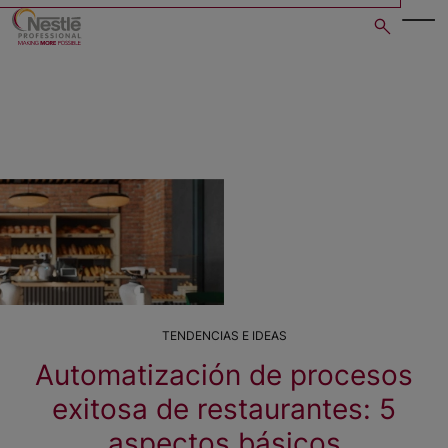
Skip
to
main
content
TENDENCIAS E IDEAS
Automatización de procesos
exitosa de restaurantes: 5
aspectos básicos