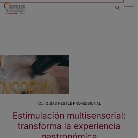
Skip
to
main
content
[CL] GUÍAS NESTLÉ PROFESSIONAL
Estimulación multisensorial:
transforma la experiencia
gastronómica