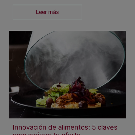
Leer más
Innovación de alimentos: 5 claves
para mejorar tu oferta