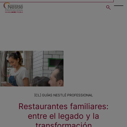
Skip
to
main
content
[CL] GUÍAS NESTLÉ PROFESSIONAL
Restaurantes familiares:
entre el legado y la
transformación