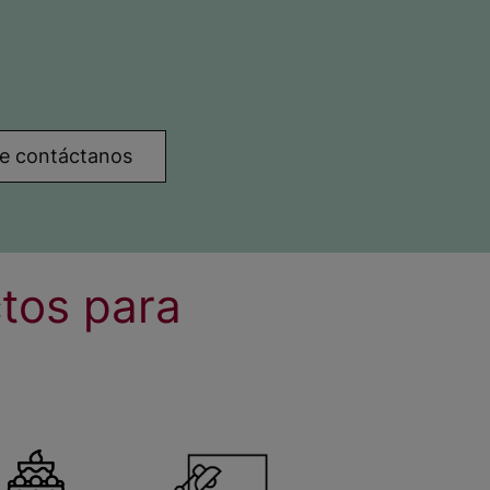
nte contáctanos
tos para