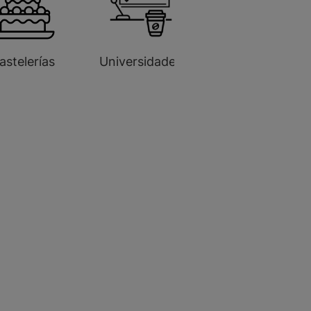
astelerías
Universidades