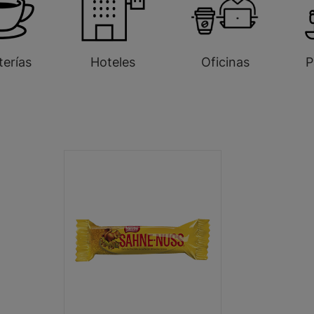
terías
Hoteles
Oficinas
P