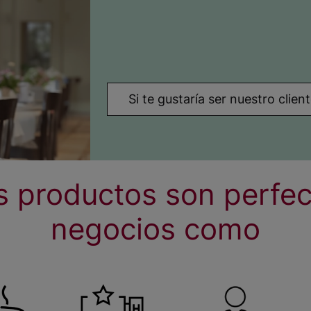
Si te gustaría ser nuestro clie
s productos son perfec
negocios como