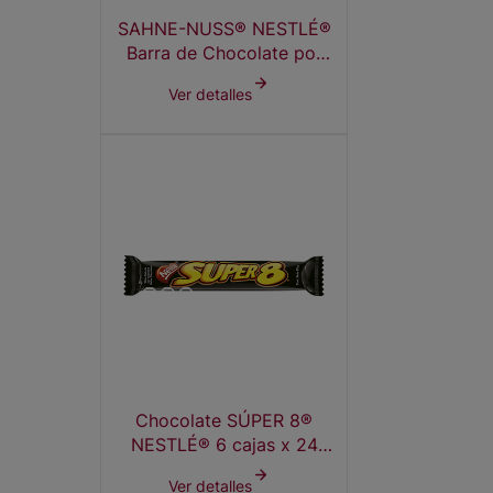
SAHNE-NUSS® NESTLÉ®
Barra de Chocolate por
mayor 12 (20 x 14g)
Ver detalles
Chocolate SÚPER 8®
NESTLÉ® 6 cajas x 24
unidades de 29 g
Ver detalles