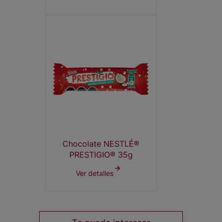
Chocolate NESTLÉ®
PRESTIGIO® 35g
Ver detalles