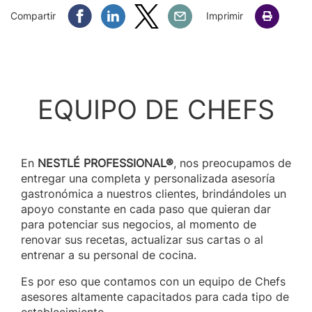
Compartir Facebook
Compartir Linkedin
Compartir Twitter
Compartir Email
Compartir
Imprimir
EQUIPO DE CHEFS
En
NESTLÉ PROFESSIONAL®
, nos preocupamos de
entregar una completa y personalizada asesoría
gastronómica a nuestros clientes, brindándoles un
apoyo constante en cada paso que quieran dar
para potenciar sus negocios, al momento de
renovar sus recetas, actualizar sus cartas o al
entrenar a su personal de cocina.
Es por eso que contamos con un equipo de Chefs
asesores altamente capacitados para cada tipo de