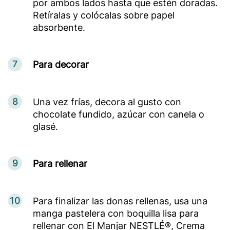
por ambos lados hasta que estén doradas.
Retíralas y colócalas sobre papel
absorbente.
7
Para decorar
8
Una vez frías, decora al gusto con
chocolate fundido, azúcar con canela o
glasé.
9
Para rellenar
10
Para finalizar las donas rellenas, usa una
manga pastelera con boquilla lisa para
rellenar con El Manjar NESTLÉ®, Crema