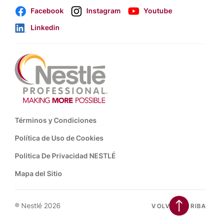
Facebook
Instagram
Youtube
Linkedin
Footer
Términos y Condiciones
Política de Uso de Cookies
Politica De Privacidad NESTLÉ
Mapa del Sitio
® Nestlé 2026
VOLVER ARRIBA