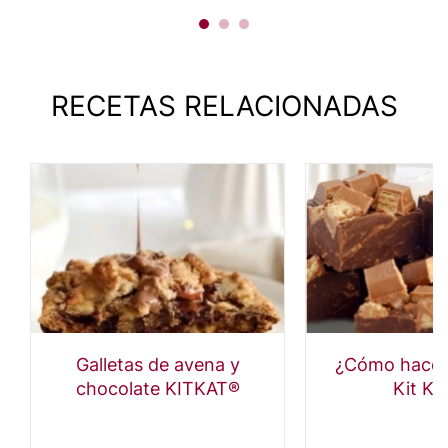
RECETAS RELACIONADAS
Galletas de avena y
¿Cómo hacer
chocolate KITKAT®
Kit Ka