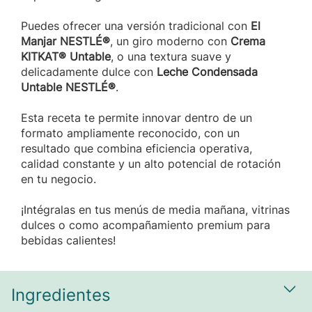
Puedes ofrecer una versión tradicional con
El
Manjar NESTLÉ®
, un giro moderno con
Crema
KITKAT® Untable
, o una textura suave y
delicadamente dulce con
Leche Condensada
Untable NESTLÉ®
.
Esta receta te permite innovar dentro de un
formato ampliamente reconocido, con un
resultado que combina eficiencia operativa,
calidad constante y un alto potencial de rotación
en tu negocio.
¡Intégralas en tus menús de media mañana, vitrinas
dulces o como acompañamiento premium para
bebidas calientes!
Ingredientes
Most