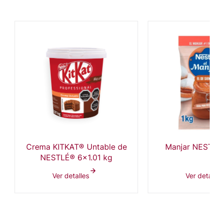
Crema KITKAT® Untable de
Manjar NESTL
NESTLÉ® 6x1.01 kg
Ver detalles
Ver detall