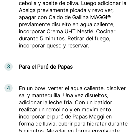
cebolla y aceite de oliva. Luego adicionar la
Acelga previamente picada y revolver,
apagar con Caldo de Gallina MAGGI®
previamente disuelto en agua caliente,
incorporar Crema UHT Nestlé. Cocinar
durante 5 minutos. Retirar del fuego,
incorporar queso y reservar.
3
Para el Puré de Papas
4
En un bowl verter el agua caliente, disolver
sal y mantequilla. Una vez disueltos,
adicionar la leche fría. Con un batidor
realizar un remolino y en movimiento
incorporar el puré de Papas Maggi en
forma de lluvia, cubrir para hidratar durante
5 minutos. Mezclar en forma envolvente