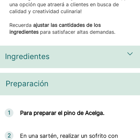
una opción que atraerá a clientes en busca de
calidad y creatividad culinaria!
Recuerda
ajustar las cantidades de los
ingredientes
para satisfacer altas demandas.
Ingredientes
Most
Preparación
1
Para preparar el pino de Acelga.
2
En una sartén, realizar un sofrito con