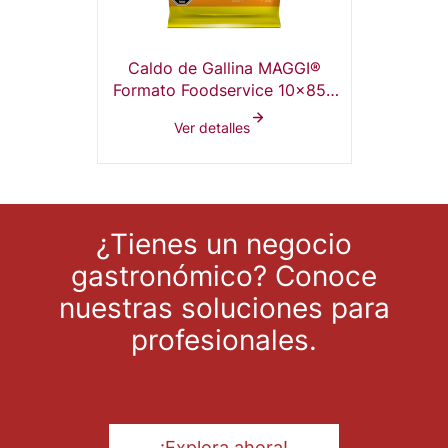
Caldo de Gallina MAGGI®
Formato Foodservice 10x850
g
Ver detalles
¿Tienes un negocio
gastronómico? Conoce
nuestras soluciones para
profesionales.
¡Explora ahora!