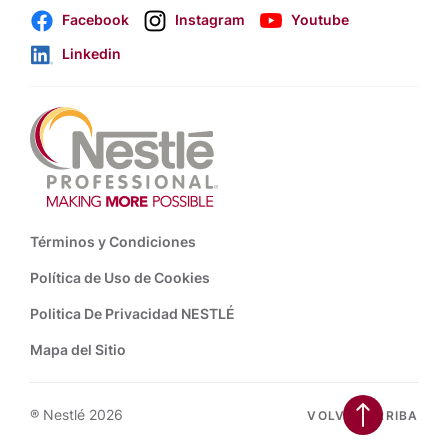
Facebook
Instagram
Youtube
Linkedin
Footer
Términos y Condiciones
Política de Uso de Cookies
Politica De Privacidad NESTLÉ
Mapa del Sitio
® Nestlé 2026
VOLVER ARRIBA