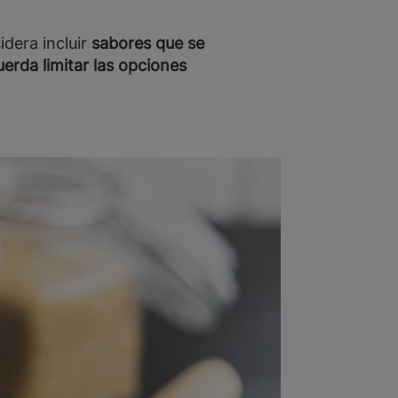
dera incluir
sabores que se
erda limitar las opciones