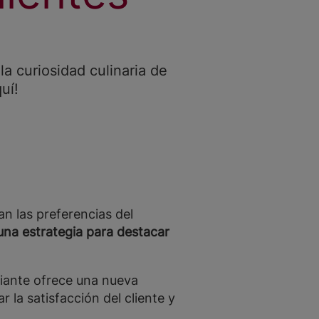
la curiosidad culinaria de
uí!
n las preferencias del
una estrategia para destacar
ariante ofrece una nueva
 la satisfacción del cliente y