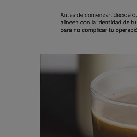
Antes de comenzar, decide qué
alineen con la identidad de t
para no complicar tu operaci