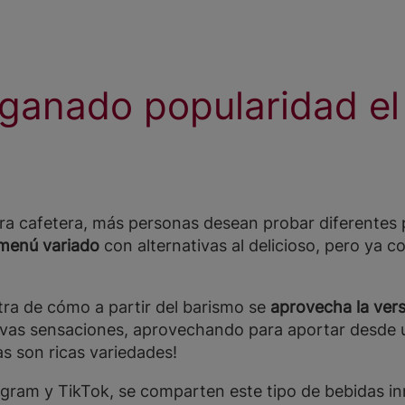
ganado popularidad el
tura cafetera, más personas desean probar diferentes
 menú variado
con alternativas al delicioso, pero ya c
tra de cómo a partir del barismo se
aprovecha la vers
as sensaciones, aprovechando para aportar desde u
s son ricas variedades!
agram y TikTok, se comparten este tipo de bebidas i