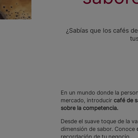
¿Sabías que los cafés de 
tu
En un mundo donde la persona
mercado, introducir
café de 
sobre la competencia.
Desde el suave toque de la va
dimensión de sabor. Conoce
recordación de tu negocio.