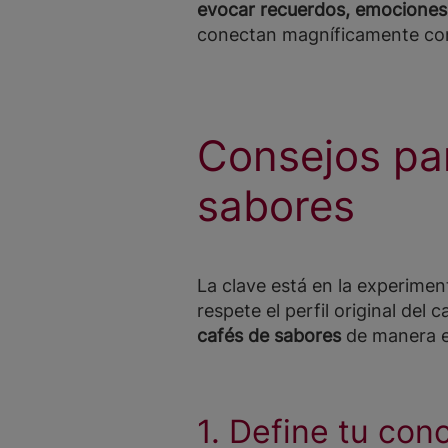
evocar recuerdos, emociones
conectan magníficamente con
Consejos par
sabores
La clave está en la experimen
respete el perfil original del
cafés de sabores
de manera e
1. Define tu con