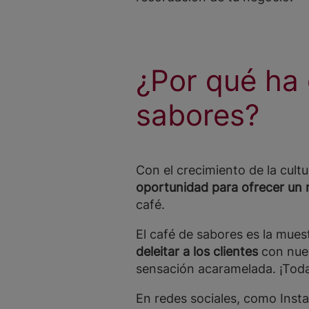
¿Por qué ha 
sabores?
Con el crecimiento de la cul
oportunidad para ofrecer un
café.
El café de sabores es la mues
deleitar a los clientes
con nuev
sensación acaramelada. ¡Toda
En redes sociales, como Inst