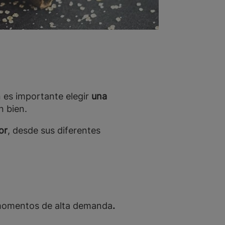
n es importante elegir
una
n bien.
or
, desde sus diferentes
momentos de alta demanda
.