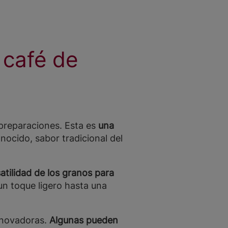
 café de
 preparaciones. Esta es
una
onocido, sabor tradicional del
atilidad de los granos para
n toque ligero hasta una
nnovadoras.
Algunas pueden