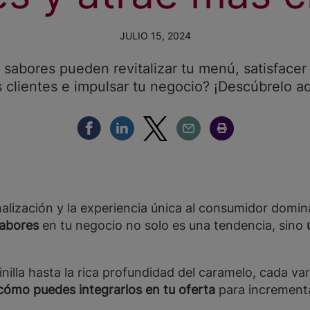
JULIO 15, 2024
sabores pueden revitalizar tu menú, satisfacer 
s clientes e impulsar tu negocio? ¡Descúbrelo aq
Compartir Facebook
Compartir Linkedin
Compartir Twitter
Compartir Email
Compartir Imprimir
lización y la experiencia única al consumidor domina
sabores
en tu negocio no solo es una tendencia, sino
inilla hasta la rica profundidad del caramelo, cada v
cómo puedes integrarlos en tu oferta
para incrementar