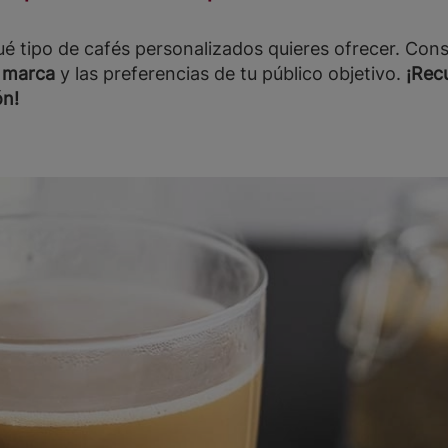
 tipo de cafés personalizados quieres ofrecer. Consi
u marca
y las preferencias de tu público objetivo.
¡Recu
ón!