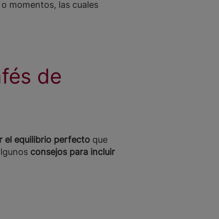
 o momentos, las cuales
afés de
 el equilibrio perfecto
que
 algunos
consejos para incluir