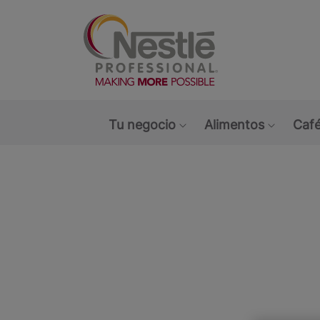
Main navigation menu
Tu negocio
Alimentos
Café
Show submenu: Tu ne
Show s