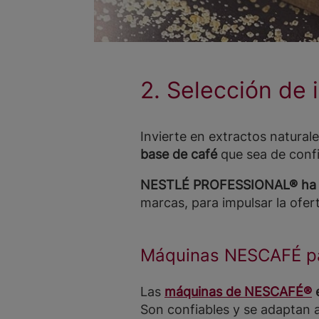
2. Selección de 
Invierte en extractos natural
base de café
que sea de conf
NESTLÉ PROFESSIONAL® ha des
marcas, para impulsar la ofer
Máquinas NESCAFÉ par
Las
máquinas de NESCAFÉ®
e
Son confiables y se adaptan a