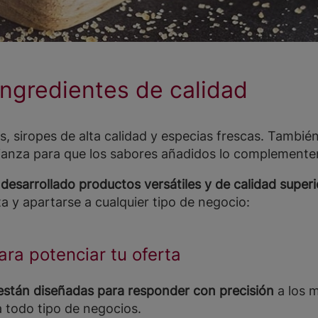
ingredientes de calidad
es, siropes de alta calidad y especias frescas. Tambié
ianza para que los sabores añadidos lo complemente
arrollado productos versátiles y de calidad superi
ta y apartarse a cualquier tipo de negocio:
a potenciar tu oferta
stán diseñadas para responder con precisión
a los 
 todo tipo de negocios.