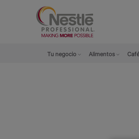
Main navigation menu
Tu negocio
Alimentos
Café
Show submenu: Tu ne
Show s