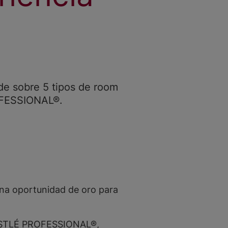
nde sobre 5 tipos de room
OFESSIONAL®.
 una oportunidad de oro para
e NESTLÉ PROFESSIONAL®,