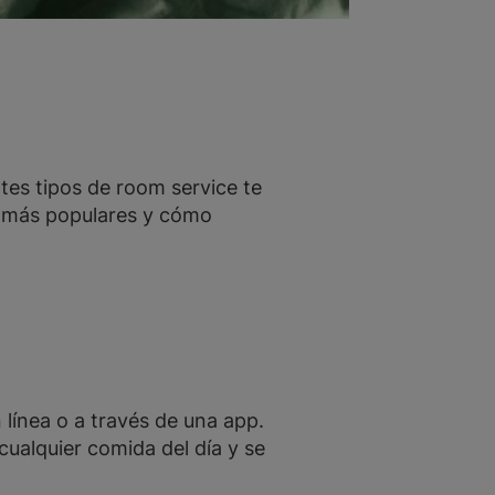
tes tipos de room service te
s más populares y cómo
 línea o a través de una app.
cualquier comida del día y se