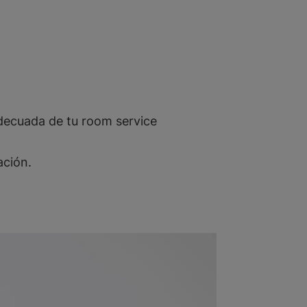
 adecuada de tu room service
ación.