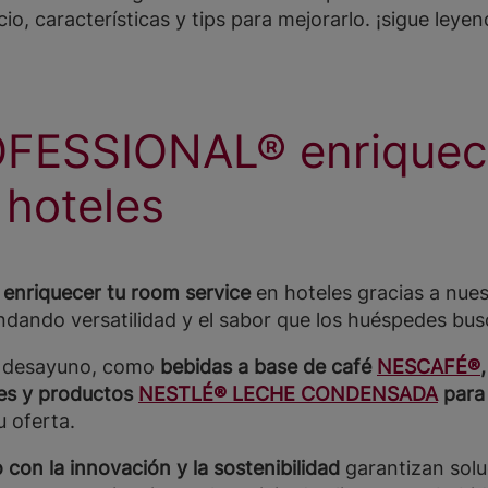
io, características y tips para mejorarlo. ¡sigue leyen
FESSIONAL® enriquec
 hoteles
 enriquecer tu room service
en hoteles gracias a nues
indando versatilidad y el sabor que los huéspedes bus
e desayuno, como
bebidas a base de café
NESCAFÉ®
les y productos
NESTLÉ® LECHE CONDENSADA
para
u oferta.
 con la innovación
y la sostenibilidad
garantizan solu