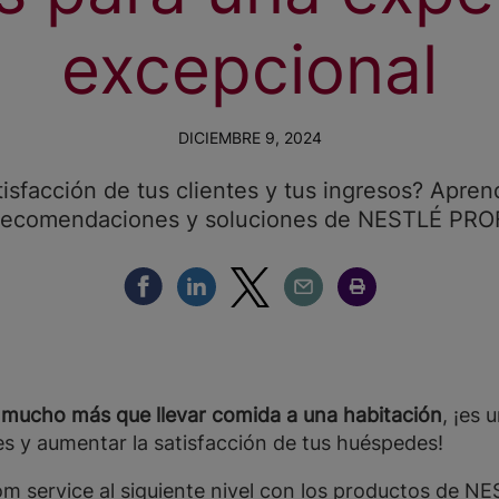
excepcional
DICIEMBRE 9, 2024
isfacción de tus clientes y tus ingresos? Apre
 recomendaciones y soluciones de NESTLÉ PR
Compartir Facebook
Compartir Linkedin
Compartir Twitter
Compartir Email
Compartir Imprimir
 mucho más que llevar comida a una habitación
, ¡es
s y aumentar la satisfacción de tus huéspedes!
 room service al siguiente nivel con los productos d