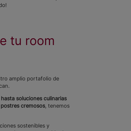
do!
e tu room
tro amplio portafolio de
can.
, hasta soluciones culinarias
 postres cremosos
, tenemos
ciones sostenibles y