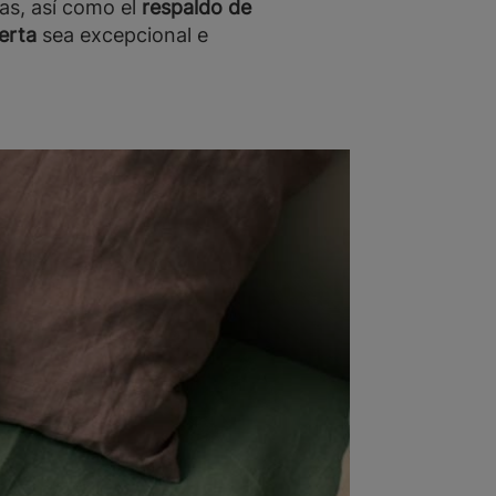
das, así como el
respaldo de
erta
sea excepcional e