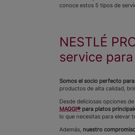
conoce estos 5 tipos de servic
NESTLÉ PRO
service para
Somos el socio perfecto para
productos de alta calidad, br
Desde deliciosas opciones d
MAGGI®
para platos principa
lo que necesitas para elevar t
Además,
nuestro compromiso