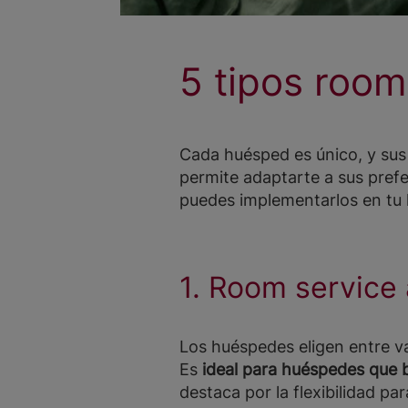
5 tipos room
Cada huésped es único, y sus 
permite adaptarte a sus pref
puedes implementarlos en tu 
1. Room service a
Los huéspedes eligen entre va
Es
ideal para huéspedes que
destaca por la flexibilidad pa