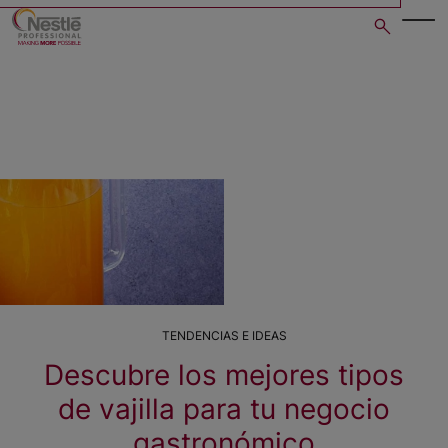
Skip
to
main
content
TENDENCIAS E IDEAS
Descubre los mejores tipos
de vajilla para tu negocio
gastronómico