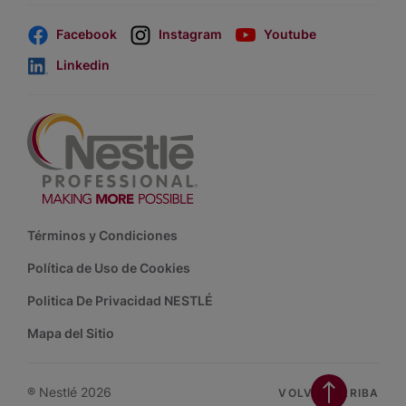
Facebook
Instagram
Youtube
Linkedin
Footer
Términos y Condiciones
Política de Uso de Cookies
Politica De Privacidad NESTLÉ
Mapa del Sitio
® Nestlé 2026
VOLVER ARRIBA