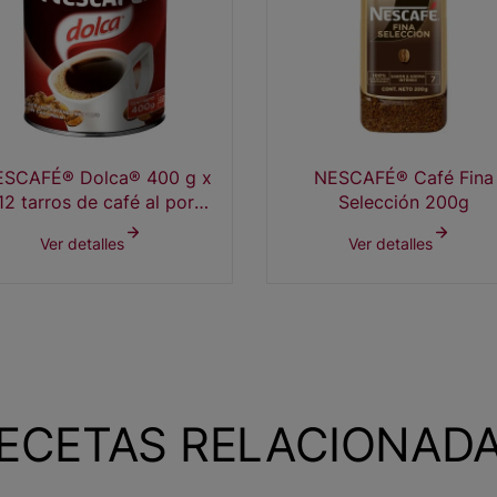
SCAFÉ® Dolca® 400 g x
NESCAFÉ® Café Fina
12 tarros de café al por
Selección 200g
mayor
Ver detalles
Ver detalles
ECETAS RELACIONAD