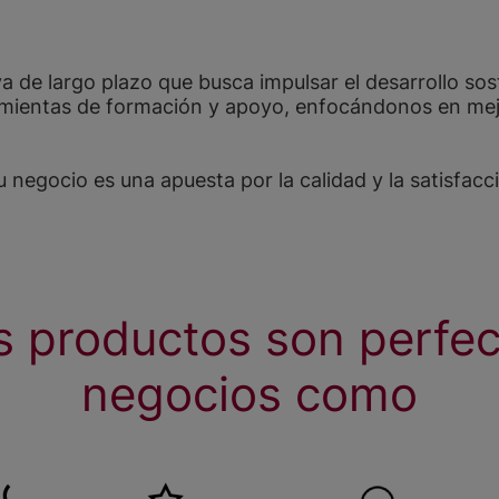
a de largo plazo que busca impulsar el desarrollo sost
entas de formación y apoyo, enfocándonos en mejora
egocio es una apuesta por la calidad y la satisfacció
s productos son perfec
negocios como