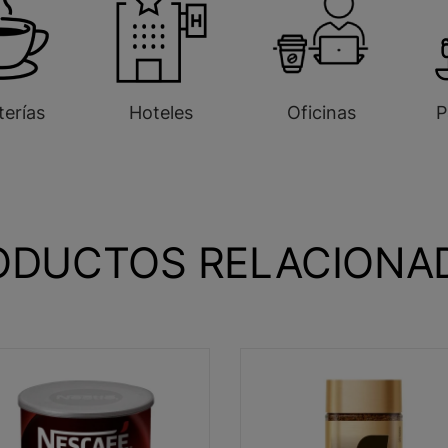
terías
Hoteles
Oficinas
P
ODUCTOS RELACIONA