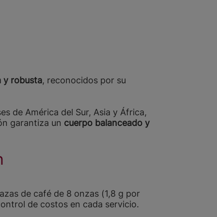
a y robusta
, reconocidos por su
es de América del Sur, Asia y África,
ón garantiza un
cuerpo balanceado y
n
zas de café de 8 onzas (1,8 g por
ontrol de costos en cada servicio.