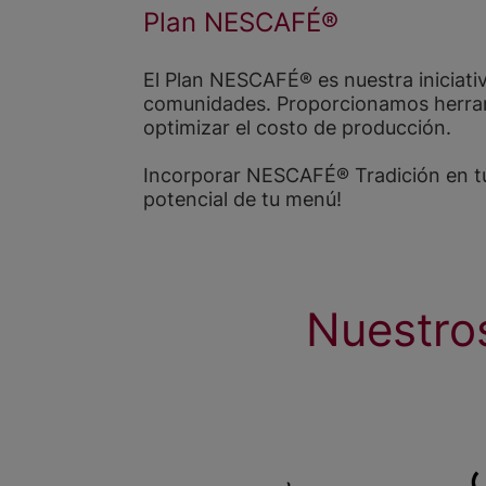
Plan NESCAFÉ®
El Plan NESCAFÉ® es nuestra iniciativ
comunidades. Proporcionamos herrami
optimizar el costo de producción.
Incorporar NESCAFÉ® Tradición en tu n
potencial de tu menú!
Nuestro