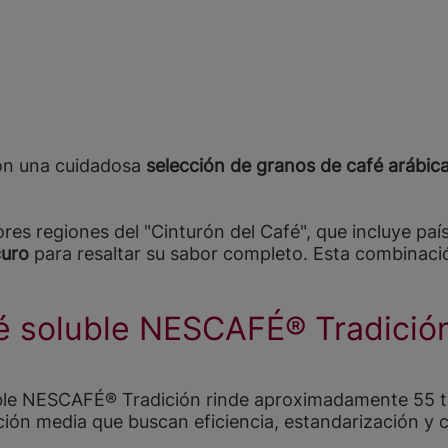
con una cuidadosa
selección de granos de café arábic
res regiones del "Cinturón del Café", que incluye país
curo
para resaltar su sabor completo. Esta combinaci
é soluble NESCAFÉ® Tradició
ble NESCAFÉ® Tradición rinde aproximadamente 55 ta
ción media que buscan eficiencia, estandarización y c