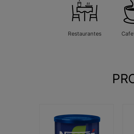
Restaurantes
Cafe
PR