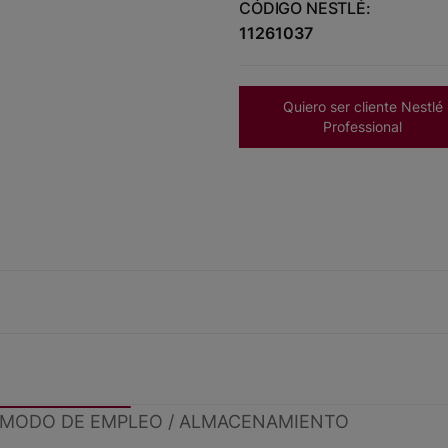
CÓDIGO NESTLÉ:
11261037
Quiero ser cliente Nestlé
Professional
MODO DE EMPLEO / ALMACENAMIENTO