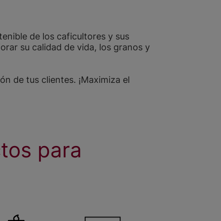
enible de los caficultores y sus
r su calidad de vida, los granos y
n de tus clientes. ¡Maximiza el
tos para