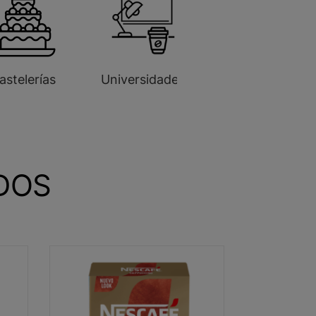
astelerías
Universidades
DOS