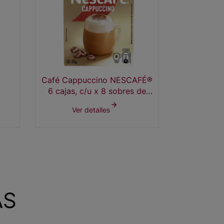
Café Cappuccino NESCAFÉ®
6 cajas, c/u x 8 sobres de
140g
Ver detalles
AS