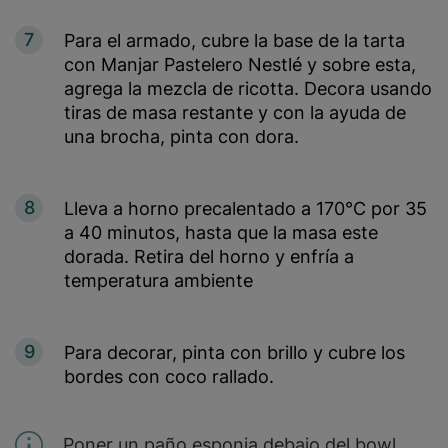
7
Para el armado, cubre la base de la tarta
con Manjar Pastelero Nestlé y sobre esta,
agrega la mezcla de ricotta. Decora usando
tiras de masa restante y con la ayuda de
una brocha, pinta con dora.
8
Lleva a horno precalentado a 170°C por 35
a 40 minutos, hasta que la masa este
dorada. Retira del horno y enfría a
temperatura ambiente
9
Para decorar, pinta con brillo y cubre los
bordes con coco rallado.
Poner un paño esponja debajo del bowl