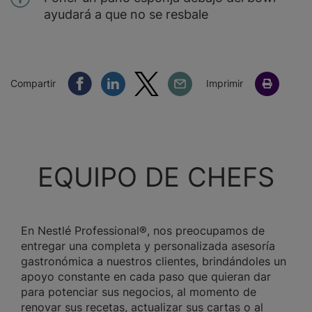
ayudará a que no se resbale
Compartir Facebook
Compartir Linkedin
Compartir Twitter
Compartir Email
Compartir
Imprimir
EQUIPO DE CHEFS
En Nestlé Professional®, nos preocupamos de
entregar una completa y personalizada asesoría
gastronómica a nuestros clientes, brindándoles un
apoyo constante en cada paso que quieran dar
para potenciar sus negocios, al momento de
renovar sus recetas, actualizar sus cartas o al