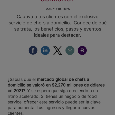
MARZO 18, 2025
Cautiva a tus clientes con el exclusivo
servicio de chefs a domicilio. Conoce de qué
se trata, los beneficios, pasos y eventos
ideales para destacar.
Compartir Facebook
Compartir Linkedin
Compartir Twitter
Compartir Email
Compartir Imprimir
¿Sabías que el
mercado global de chefs a
domicilio se valoró en $2,270 millones de dólares
en 2021
? ¡Y se espera que siga creciendo a un
ritmo acelerado! Si tienes un negocio de food
service, ofrecer este servicio puede ser la clave
para aumentar tus ingresos y llegar a nuevos
clientes.