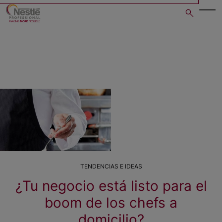
Skip
to
main
content
TENDENCIAS E IDEAS
¿Tu negocio está listo para el
boom de los chefs a
domicilio?