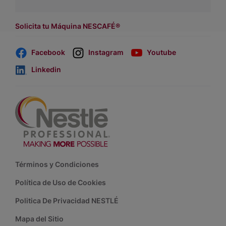
asesores de venta
.
Solicita tu Máquina NESCAFÉ®
Facebook
Instagram
Youtube
Linkedin
Footer
Términos y Condiciones
Política de Uso de Cookies
Politica De Privacidad NESTLÉ
Mapa del Sitio