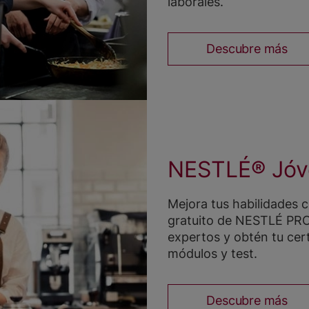
laborales.
Descubre más
NESTLÉ® Jóve
Mejora tus habilidades 
gratuito de NESTLÉ PR
expertos y obtén tu cert
módulos y test.
Descubre más