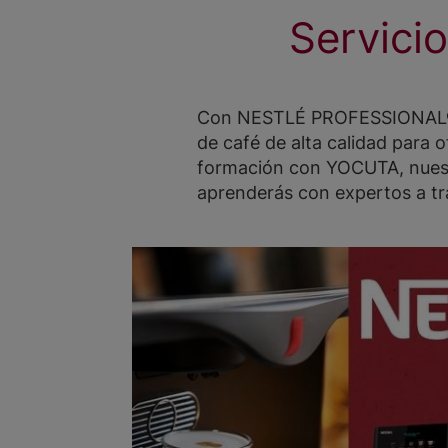
Servici
Con NESTLÉ PROFESSIONAL®, a
de café de alta calidad para 
formación con YOCUTA, nuest
aprenderás con expertos a tra