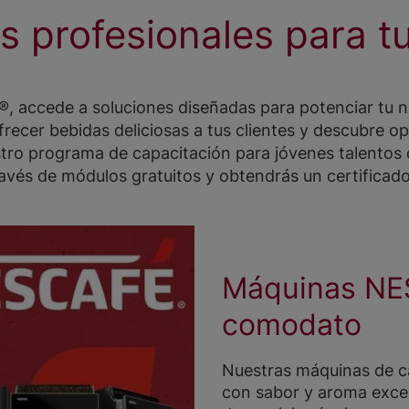
os profesionales para t
ccede a soluciones diseñadas para potenciar tu ne
ofrecer bebidas deliciosas a tus clientes y descubre 
ro programa de capacitación para jóvenes talentos 
vés de módulos gratuitos y obtendrás un certificado a
Máquinas NE
comodato
Nuestras máquinas de c
con sabor y aroma excep