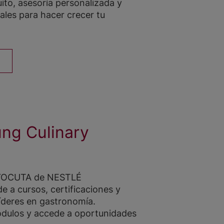
uito, asesoría personalizada y
ales para hacer crecer tu
ng Culinary
n YOCUTA de NESTLÉ
a cursos, certificaciones y
íderes en gastronomía.
ódulos y accede a oportunidades