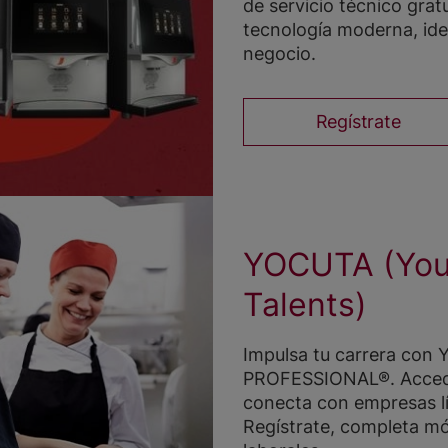
de servicio técnico grat
tecnología moderna, ide
negocio.
Regístrate
YOCUTA (You
Talents)
Impulsa tu carrera co
PROFESSIONAL®. Accede 
conecta con empresas l
Regístrate, completa m