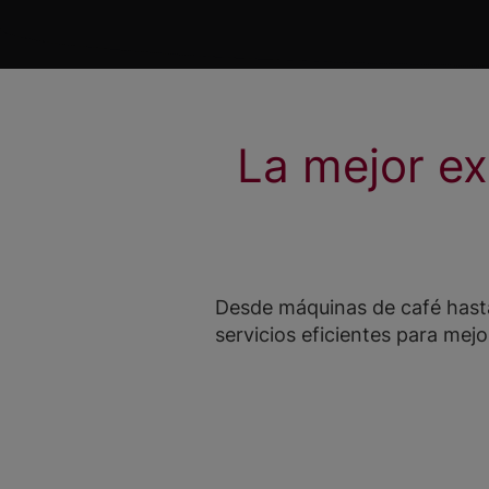
La mejor ex
Desde máquinas de café hasta
servicios eficientes para mejo
e más