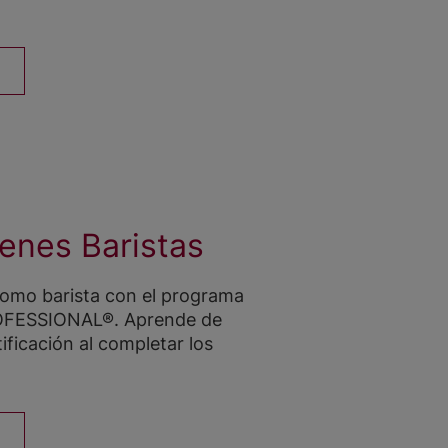
nes Baristas
como barista con el programa
OFESSIONAL®. Aprende de
ificación al completar los