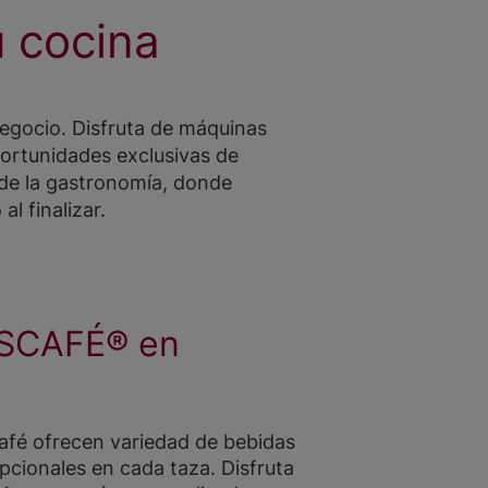
u cocina
gocio. Disfruta de máquinas
oportunidades exclusivas de
de la gastronomía, donde
l finalizar.
SCAFÉ® en
afé ofrecen variedad de bebidas
cionales en cada taza. Disfruta