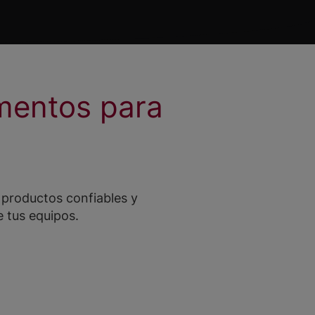
imentos para
 productos confiables y
de tus equipos.