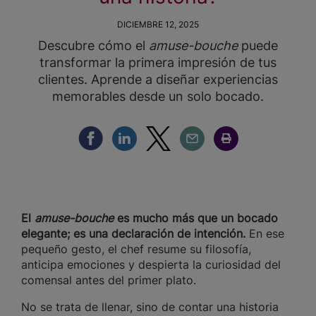
DICIEMBRE 12, 2025
Descubre cómo el
amuse-bouche
puede
transformar la primera impresión de tus
clientes. Aprende a diseñar experiencias
memorables desde un solo bocado.
Compartir Facebook
Compartir Linkedin
Compartir Twitter
Compartir Email
Compartir Imprimir
El
amuse-bouche
es mucho más que un bocado
elegante; es una declaración de intención.
En ese
pequeño gesto, el chef resume su filosofía,
anticipa emociones y despierta la curiosidad del
comensal antes del primer plato.
No se trata de llenar, sino de contar una historia