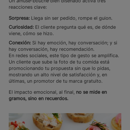
Un
amuse-bouche
bien diseñado activa tres
reacciones clave:
Sorpresa:
Llega sin ser pedido, rompe el guion.
Curiosidad:
El cliente pregunta qué es, de dónde
viene, cómo se hizo.
Conexión:
Si hay emoción, hay conversación; y si
hay conversación, hay recomendación.
En redes sociales, este tipo de gesto se amplifica.
Un cliente que sube la foto de tu comida está
promocionando tu propuesta sin que lo pidas,
mostrando un alto nivel de satisfacción y, en
últimas, un promotor de tu marca gratuito.
El impacto emocional, al final,
no se mide en
gramos, sino en recuerdos.