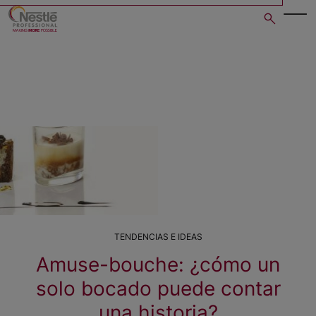
Skip
to
main
content
TENDENCIAS E IDEAS
Amuse-bouche: ¿cómo un
solo bocado puede contar
una historia?