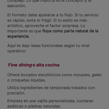
complejo. Lo que importa es el concepto y la
ejecución.
El formato debe ajustarse a tu flujo. Si tu servicio
es rápido, evita lo frágil. Si tu estilo es más
artístico, aprovecha el factor sorpresa. Lo
importante es que
fluya como parte natural de la
experiencia
.
Aquí te dejo ideas funcionales según tu nivel
operativo:
Fine
dining
o alta cocina
Ofrece bocados escultóricos como mousses, geles
o croquetas líquidas.
Utiliza ingredientes de temporada tratados con
precisión.
Emplata en una vajilla personalizada, cucharas
asiáticas o piedras naturales.